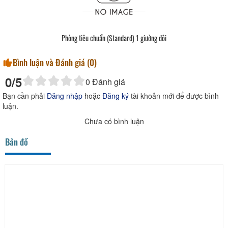
Phòng tiêu chuẩn (Standard) 1 giường đôi
Bình luận và Đánh giá (
0
)
0
/5
0
Đánh giá
Bạn cần phải
Đăng nhập
hoặc
Đăng ký
tài khoản mới để được bình
luận.
Chưa có bình luận
Bản đồ