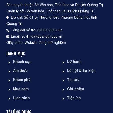
Bản quyền thuộc Sở Văn hóa, Thể thao và Du lịch Quảng Trị
Quản lý bởi Sở Văn hóa, Thể thao và Du lịch Quảng Trị
Địa chỉ: Số 01 Lý Thường Kiệt, Phường Đồng Hới, tỉnh
Quảng Trị
Tổng đài hỗ trợ: 0233.3.853.684
Email: sovhttdl@quangtri.gov.vn
Giấy phép: Website đang thử nghiệm
DANH MỤC
Khách sạn
Lữ hành
Ẩm thực
Lễ hội & Sự kiện
Khám phá
Tin tức
Mua sắm
Giới thiệu
Lịch trình
Tiện ích
TẢI ỨNG DỤNG