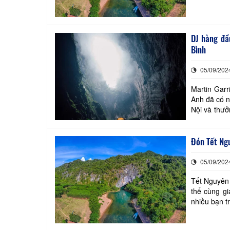
Thìn sôi độ
DJ hàng đầ
Bình
05/09/202
Martin Garr
Anh đã có n
Nội và thưởng thức cà phê 
theo dõi, M
Đón Tết Ngu
05/09/202
Tết Nguyên 
thể cùng gi
nhiều bạn tr
chăng nữa. 