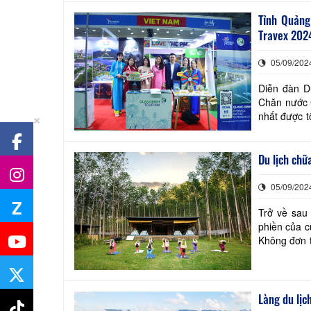
Tỉnh Quảng
Travex 2024
05/09/202
Diễn đàn D
Chăn nước C
×
nhất được t
ASEAN, với 
Du lịch chữ
05/09/202
Z
Trở về sau
phiền của c
Không đơn t
tuyệt đẹp, đ
Làng du lịc