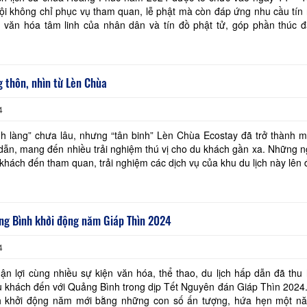
ội không chỉ phục vụ tham quan, lễ phật mà còn đáp ứng nhu cầu tí
 văn hóa tâm linh của nhân dân và tín đồ phật tử, góp phần thúc đ
 tại địa bàn huyện Lệ Thủy nói riên
g thôn, nhìn từ Lèn Chùa
4
nh làng” chưa lâu, nhưng “tân binh” Lèn Chùa Ecostay đã trở thành 
 dẫn, mang đến nhiều trải nghiệm thú vị cho du khách gần xa. Những 
khách đến tham quan, trải nghiệm các dịch vụ của khu du lịch này lên
5.000 lượt người. Đồi hoang, núi đá… t
ảng Bình khởi động năm Giáp Thìn 2024
4
huận lợi cùng nhiều sự kiện văn hóa, thể thao, du lịch hấp dẫn đã thu
u khách đến với Quảng Bình trong dịp Tết Nguyên đán Giáp Thìn 2024.
 khởi động năm mới bằng những con số ấn tượng, hứa hẹn một n