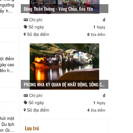
n ngưỡng
Động Thiên Đường - Vũng Chùa, Đảo Yến
ẩy hoạt
Chi phí
đ
Số ngày
1
Ngày
Số địa điểm
8
Địa điểm
một điểm
ngày cao
 đến hơn
PHONG NHA KỲ QUAN ĐỆ NHẤT ĐỘNG, SÔNG CHÀY- HANG TỐI
Chi phí
đ
Số ngày
1
Ngày
Số địa điểm
4
Địa điểm
 hút một
 Du lịch
Lưu trú
ăm Giáp