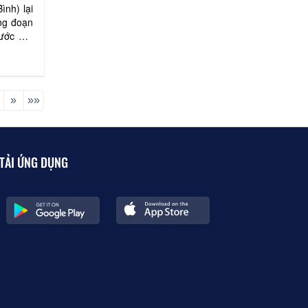
nh) lại
ông đoạn
»
»»
TẢI ỨNG DỤNG