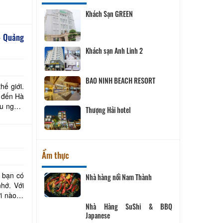
ên Đường
Khách Sạn GREEN
– Quảng
Khách sạn Anh Linh 2
àn Nhật Lệ
BAO NINH BEACH RESORT
hế giới.
i đến Hà
Thanh Quảng
Thượng Hải hotel
Ẩm thực
, bạn có
Nhà hàng nổi Nam Thành
. Với
i nào đi
Nhà Hàng SuShi & BBQ
Japanese