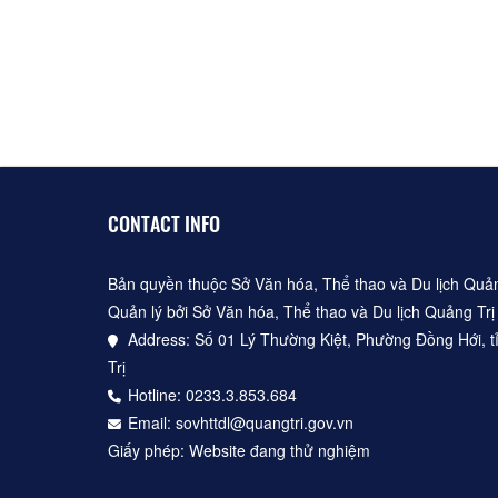
CONTACT INFO
Bản quyền thuộc Sở Văn hóa, Thể thao và Du lịch Quản
Quản lý bởi Sở Văn hóa, Thể thao và Du lịch Quảng Trị
Address: Số 01 Lý Thường Kiệt, Phường Đồng Hới, t
Trị
Hotline: 0233.3.853.684
Email: sovhttdl@quangtri.gov.vn
Giấy phép: Website đang thử nghiệm