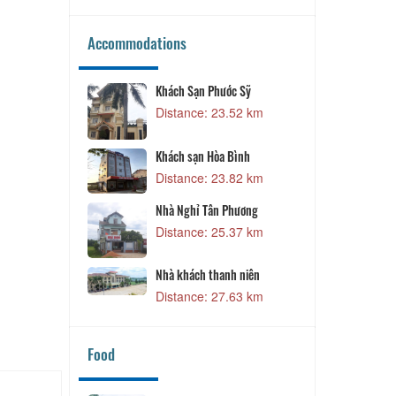
Accommodations
Khách Sạn Phước Sỹ
Khách sạn 
Distance: 23.52 km
Distance:
Dzung Hom
Khách sạn Hòa Bình
Distance:
Distance: 23.82 km
Nhà Nghỉ Tân Phương
Distance: 25.37 km
Nhà khách thanh niên
Distance: 27.63 km
Food