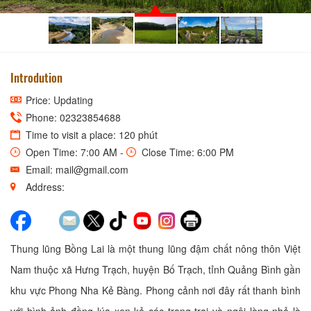
Introdution
Price: Updating
Phone: 02323854688
Time to visit a place: 120 phút
Open Time: 7:00 AM -
Close Time: 6:00 PM
Email: mail@gmail.com
Address:
Thung lũng Bồng Lai là một thung lũng đậm chất nông thôn Việt
Nam thuộc xã Hưng Trạch, huyện Bố Trạch, tỉnh Quảng Bình gần
khu vực Phong Nha Kẻ Bàng. Phong cảnh nơi đây rất thanh bình