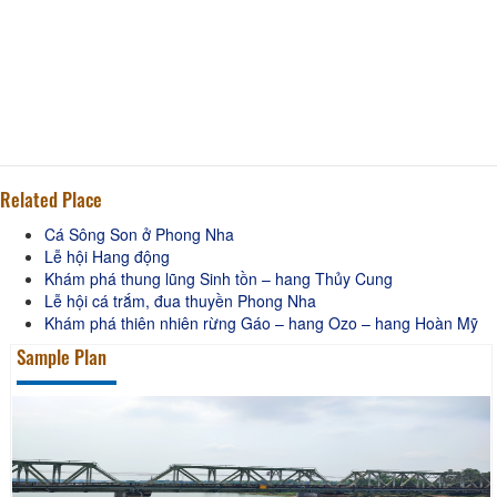
Related Place
Cá Sông Son ở Phong Nha
Lễ hội Hang động
Khám phá thung lũng Sinh tồn – hang Thủy Cung
Lễ hội cá trắm, đua thuyền Phong Nha
Khám phá thiên nhiên rừng Gáo – hang Ozo – hang Hoàn Mỹ
Sample Plan