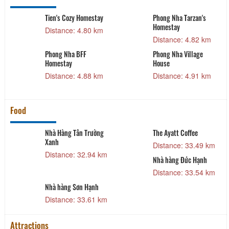
Tien's Cozy Homestay
Phong Nha Tarzan's
Homestay
Distance: 4.80 km
Distance: 4.82 km
Phong Nha BFF
Phong Nha Village
Homestay
House
Distance: 4.88 km
Distance: 4.91 km
Food
Nhà Hàng Tân Trường
The Ayatt Coffee
Xanh
Distance: 33.49 km
Distance: 32.94 km
Nhà hàng Đức Hạnh
Distance: 33.54 km
Nhà hàng Sơn Hạnh
Distance: 33.61 km
Attractions