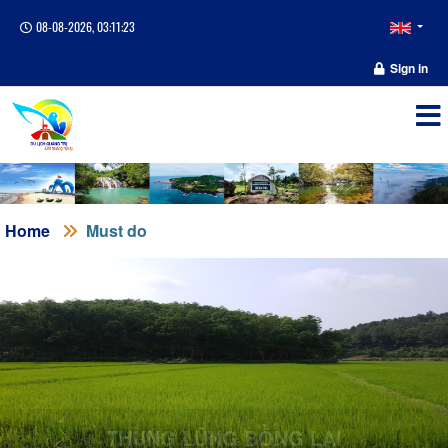
08-08-2026, 03:11:23
Sign in
Home
Must do
THUNG LŨNG BỒNG LAI