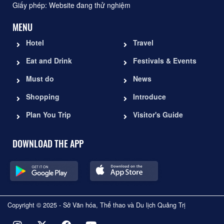
Giấy phép: Website đang thử nghiệm
MENU
Hotel
Travel
Eat and Drink
Festivals & Events
Must do
News
Shopping
Introduce
Plan You Trip
Visitor's Guide
DOWNLOAD THE APP
Copyright © 2025 - Sở Văn hóa, Thể thao và Du lịch Quảng Trị