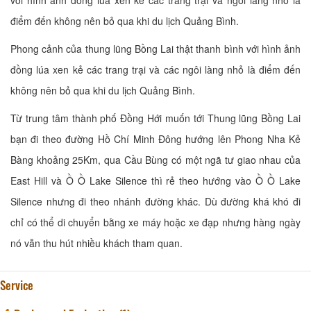
với hình ảnh đồng lúa xen kẻ các trang trại và ngôi làng nhỏ là
điểm đến không nên bỏ qua khi du lịch Quảng Bình.
Phong cảnh của thung lũng Bồng Lai thật thanh bình với hình ảnh
đồng lúa xen kẻ các trang trại và các ngôi làng nhỏ là điểm đến
không nên bỏ qua khi du lịch Quảng Bình.
Từ trung tâm thành phố Đồng Hới muốn tới Thung lũng Bồng Lai
bạn đi theo đường Hồ Chí Minh Đông hướng lên Phong Nha Kẻ
Bàng khoảng 25Km, qua Cầu Bùng có một ngã tư giao nhau của
East Hill và Ồ Ồ Lake Silence thì rẻ theo hướng vào Ồ Ồ Lake
Silence nhưng đi theo nhánh đường khác. Dù đường khá khó đi
chỉ có thể di chuyển bằng xe máy hoặc xe đạp nhưng hàng ngày
nó vẫn thu hút nhiều khách tham quan.
Service