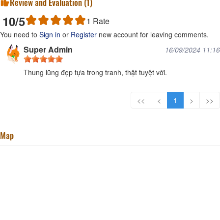
Review and Evaluation (
1
)
10
/5
1
Rate
You need to
Sign in
or
Register
new account for leaving comments.
Super Admin
16/09/2024 11:16
Thung lũng đẹp tựa trong tranh, thật tuyệt vời.
<<
<
1
>
>>
Map