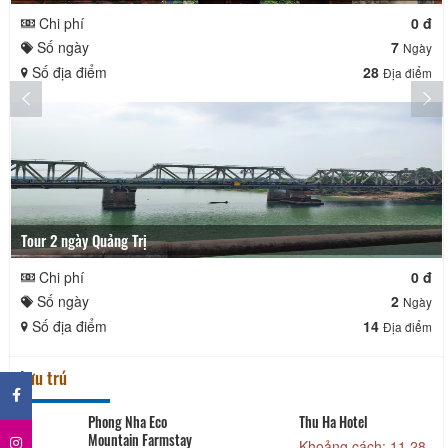
Chi phí
0 đ
Số ngày
7
Ngày
Số địa điểm
28
Địa điểm
Tour 2 ngày Quảng Trị
Chi phí
0 đ
Số ngày
2
Ngày
Số địa điểm
14
Địa điểm
×
Lưu trú
Phong Nha Eco
Thu Ha Hotel
Mountain Farmstay
Khoảng cách: 11,28