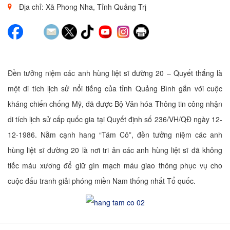
Địa chỉ: Xã Phong Nha, Tỉnh Quảng Trị
Đền tưởng niệm các anh hùng liệt sĩ đường 20 – Quyết thắng là
một di tích lịch sử nổi tiếng của tỉnh Quảng Bình gắn với cuộc
kháng chiến chống Mỹ, đã được Bộ Văn hóa Thông tin công nhận
di tích lịch sử cấp quốc gia tại Quyết định số 236/VH/QĐ ngày 12-
12-1986. Nằm cạnh hang “Tám Cô”, đền tưởng niệm các anh
hùng liệt sĩ đường 20 là nơi tri ân các anh hùng liệt sĩ đã không
tiếc máu xương để giữ gìn mạch máu giao thông phục vụ cho
cuộc đấu tranh giải phóng miền Nam thống nhất Tổ quốc.