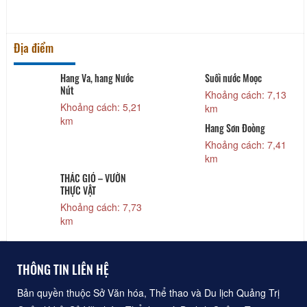
Địa điểm
Hang Va, hang Nước
Suối nước Moọc
Nứt
Khoảng cách: 7,13
Khoảng cách: 5,21
km
km
Hang Sơn Đoòng
Khoảng cách: 7,41
km
THÁC GIÓ – VƯỜN
THỰC VẬT
Khoảng cách: 7,73
km
THÔNG TIN LIÊN HỆ
Bản quyền thuộc Sở Văn hóa, Thể thao và Du lịch Quảng Trị