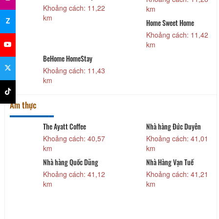
Khoảng cách: 11,22
km
km
Z
Home Sweet Home
Khoảng cách: 11,42
km
BeHome HomeStay
Khoảng cách: 11,43
km
Ẩm thực
The Ayatt Coffee
Nhà hàng Đức Duyên
7
Khoảng cách: 40,57
Khoảng cách: 41,01
km
km
Nhà hàng Quốc Dũng
Nhà Hàng Vạn Tuế
1
Khoảng cách: 41,12
Khoảng cách: 41,21
km
km