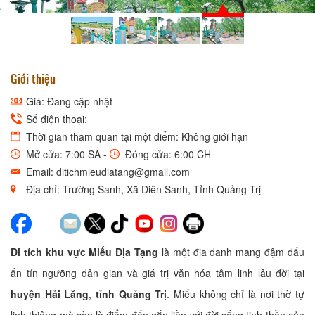
Giới thiệu
Giá: Đang cập nhật
Số điện thoại:
Thời gian tham quan tại một điểm: Không giới hạn
Mở cửa: 7:00 SA -
Đóng cửa: 6:00 CH
Email: ditichmieudiatang@gmail.com
Địa chỉ: Trường Sanh, Xã Diên Sanh, Tỉnh Quảng Trị
Di tích khu vực Miếu Địa Tạng
là một địa danh mang đậm dấu
ấn tín ngưỡng dân gian và giá trị văn hóa tâm linh lâu đời tại
huyện Hải Lăng
,
tỉnh Quảng Trị
. Miếu không chỉ là nơi thờ tự