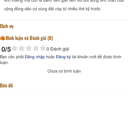
linh thiêng mà còn là điểm đến gắn liền với đời sống tinh thần của
cộng đồng dân cư vùng đất này từ nhiều thế kỷ trước.
Dịch vụ
Bình luận và Đánh giá (
0
)
0
/5
0
Đánh giá
Bạn cần phải
Đăng nhập
hoặc
Đăng ký
tài khoản mới để được bình
luận.
Chưa có bình luận
Bản đồ