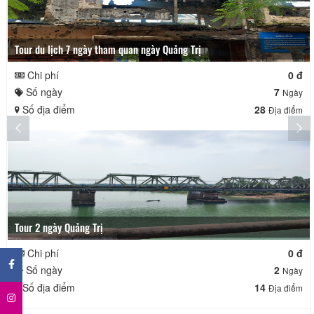
Tour du lịch 7 ngày tham quan ngày Quảng Trị
Chi phí
0 đ
Số ngày
7
Ngày
Số địa điểm
28
Địa điểm
Tour 2 ngày Quảng Trị
×
Chi phí
0 đ
Số ngày
2
Ngày
Số địa điểm
14
Địa điểm