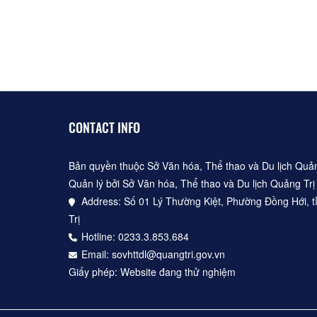
CONTACT INFO
Bản quyền thuộc Sở Văn hóa, Thể thao và Du lịch Quản
Quản lý bởi Sở Văn hóa, Thể thao và Du lịch Quảng Trị
Address: Số 01 Lý Thường Kiệt, Phường Đồng Hới, t
Trị
Hotline: 0233.3.853.684
Email: sovhttdl@quangtri.gov.vn
Giấy phép: Website đang thử nghiệm