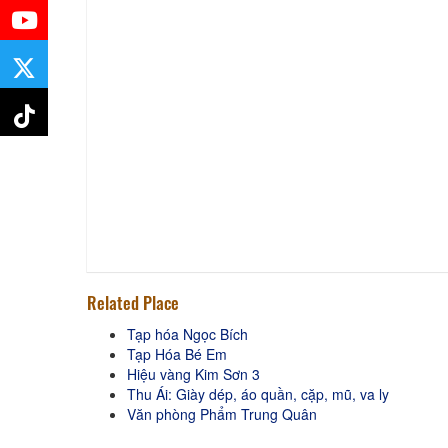
Related Place
Tạp hóa Ngọc Bích
Tạp Hóa Bé Em
Hiệu vàng Kim Sơn 3
Thu Ái: Giày dép, áo quần, cặp, mũ, va ly
Văn phòng Phẩm Trung Quân